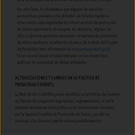
Por otro lado, le informamos que algunos de nuestros
proveedores pueden estar ubicados en Estados Unidos u
otros países cuya legislación no ofrece un nivel de protección
de datos equivalente al europeo; no obstante, algunos de
ellos sí aportan garantías adecuadas en materia de protección
de datos mediante su adhesión al marco de trabajo del Escudo
de Privacidad (más información en
www.privacyshield.gov
).
Estas circunstancias estarán indicadas en las respectivas
políticas de privacidad de dichas entidades
ACTUALIZACIONES Y CAMBIOS EN LA POLÍTICA DE
PRIVACIDAD/COOKIES:
La Web de LA 13 LOTERÍA puede modificar esta Política de Cookies
en función de exigencias legislativas, reglamentarias, o con la
finalidad de adaptar dicha política a las instrucciones dictadas
por la Agencia Española de Protección de Datos, por ello se
aconseja a los Usuarios que la visiten periódicamente.