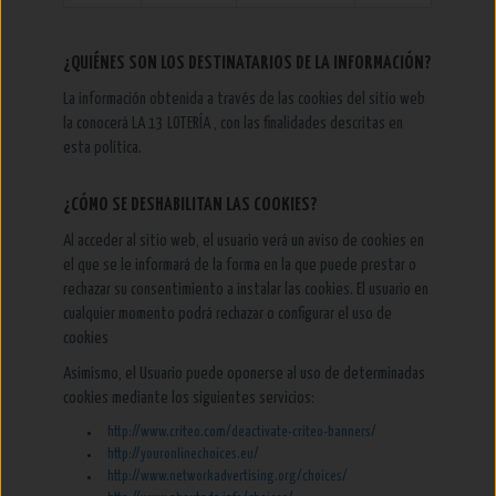
¿QUIÉNES SON LOS DESTINATARIOS DE LA INFORMACIÓN?
La información obtenida a través de las cookies del sitio web
la conocerá LA 13 LOTERÍA , con las finalidades descritas en
esta política.
¿CÓMO SE DESHABILITAN LAS COOKIES?
Al acceder al sitio web, el usuario verá un aviso de cookies en
el que se le informará de la forma en la que puede prestar o
rechazar su consentimiento a instalar las cookies. El usuario en
cualquier momento podrá rechazar o configurar el uso de
cookies
Asimismo, el Usuario puede oponerse al uso de determinadas
cookies mediante los siguientes servicios:
http://www.criteo.com/deactivate-criteo-banners/
http://youronlinechoices.eu/
http://www.networkadvertising.org/choices/