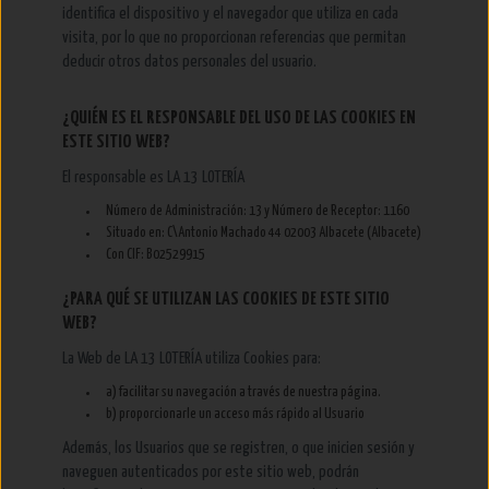
identifica el dispositivo y el navegador que utiliza en cada
visita, por lo que no proporcionan referencias que permitan
deducir otros datos personales del usuario.
¿QUIÉN ES EL RESPONSABLE DEL USO DE LAS COOKIES EN
ESTE SITIO WEB?
El responsable es LA 13 LOTERÍA
Número de Administración: 13 y Número de Receptor: 1160
Situado en: C\Antonio Machado 44 02003 Albacete (Albacete)
Con CIF: B02529915
¿PARA QUÉ SE UTILIZAN LAS COOKIES DE ESTE SITIO
WEB?
La Web de LA 13 LOTERÍA utiliza Cookies para:
a) facilitar su navegación a través de nuestra página.
b) proporcionarle un acceso más rápido al Usuario
Además, los Usuarios que se registren, o que inicien sesión y
naveguen autenticados por este sitio web, podrán