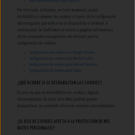
http://www.aboutads.info/choices/
Por otro lado, el Usuario, en todo momento, podrá
deshabilitar o eliminar las cookies a través de la configuración
del navegador que utilice en su dispositivo o terminal. A
continuación, le facilitamos el acceso a páginas informativas
de los principales navegadores de internet para la
configuración de cookies:
Configuración de cookies para Google Chrome
Configuración de cookies para Mozilla Firefox
Configuración de cookies para Internet Explorer
Configuración de cookies para Safari
¿QUÉ OCURRE SI SE DESHABILITAN LAS COOKIES?
En caso de que se deshabiliten las cookies, algunas
funcionalidades de este sitio Web podrían quedar
inoperativas, no pudiendo ofrecerle servicios personalizados.
¿EL USO DE COOKIES AFECTA A LA PROTECCIÓN DE MIS
DATOS PERSONALES?