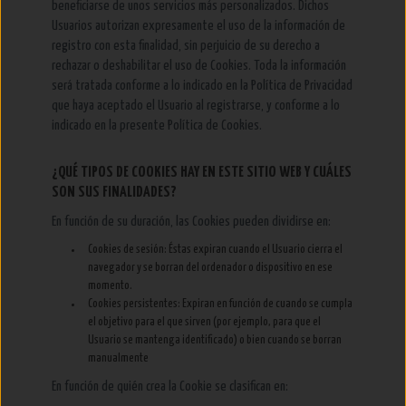
beneficiarse de unos servicios más personalizados. Dichos
Usuarios autorizan expresamente el uso de la información de
registro con esta finalidad, sin perjuicio de su derecho a
rechazar o deshabilitar el uso de Cookies. Toda la información
será tratada conforme a lo indicado en la Política de Privacidad
que haya aceptado el Usuario al registrarse, y conforme a lo
indicado en la presente Política de Cookies.
¿QUÉ TIPOS DE COOKIES HAY EN ESTE SITIO WEB Y CUÁLES
SON SUS FINALIDADES?
En función de su duración, las Cookies pueden dividirse en:
Cookies de sesión: Éstas expiran cuando el Usuario cierra el
navegador y se borran del ordenador o dispositivo en ese
momento.
Cookies persistentes: Expiran en función de cuando se cumpla
el objetivo para el que sirven (por ejemplo, para que el
Usuario se mantenga identificado) o bien cuando se borran
manualmente
En función de quién crea la Cookie se clasifican en: