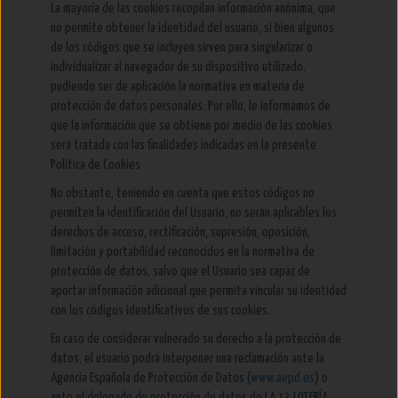
La mayoría de las cookies recopilan información anónima, que
no permite obtener la identidad del usuario, si bien algunos
de los códigos que se incluyen sirven para singularizar o
individualizar al navegador de su dispositivo utilizado,
pudiendo ser de aplicación la normativa en materia de
protección de datos personales. Por ello, le informamos de
que la información que se obtiene por medio de las cookies
será tratada con las finalidades indicadas en la presente
Política de Cookies
No obstante, teniendo en cuenta que estos códigos no
permiten la identificación del Usuario, no serán aplicables los
derechos de acceso, rectificación, supresión, oposición,
limitación y portabilidad reconocidos en la normativa de
protección de datos, salvo que el Usuario sea capaz de
aportar información adicional que permita vincular su identidad
con los códigos identificativos de sus cookies.
En caso de considerar vulnerado su derecho a la protección de
datos, el usuario podrá interponer una reclamación ante la
Agencia Española de Protección de Datos (
www.aepd.es
) o
ante el delegado de protección de datos de LA 13 LOTERÍA