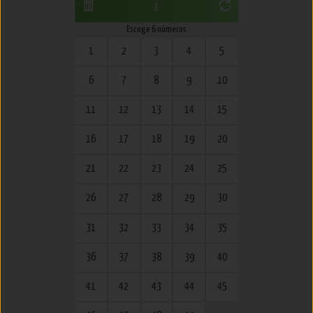
1
Escoge 6 números
1
2
3
4
5
6
7
8
9
10
11
12
13
14
15
16
17
18
19
20
21
22
23
24
25
26
27
28
29
30
31
32
33
34
35
36
37
38
39
40
41
42
43
44
45