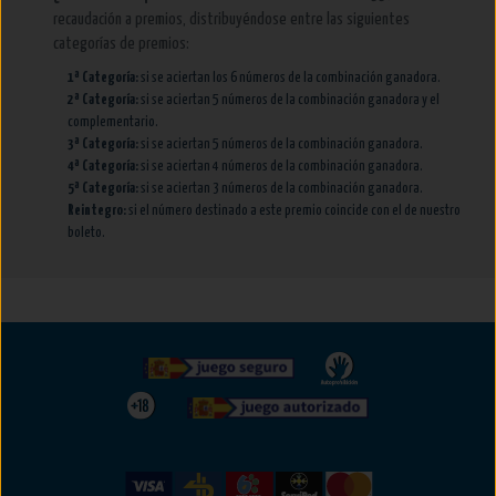
recaudación a premios, distribuyéndose entre las siguientes
categorías de premios:
1ª Categoría:
si se aciertan los 6 números de la combinación ganadora.
2ª Categoría:
si se aciertan 5 números de la combinación ganadora y el
complementario.
3ª Categoría:
si se aciertan 5 números de la combinación ganadora.
4ª Categoría:
si se aciertan 4 números de la combinación ganadora.
5ª Categoría:
si se aciertan 3 números de la combinación ganadora.
Reintegro:
si el número destinado a este premio coincide con el de nuestro
boleto.